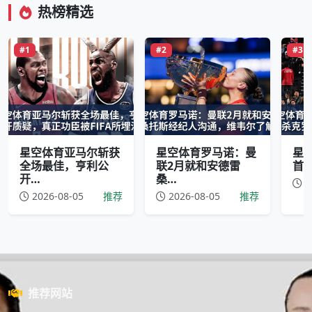
热榜精选
#1
#2
#3
星空体育亚马尔斩获
星空体育罗马诺：曼
星
全场最佳，亨利公
联2月就和安德雷
首球
开…
桑…
2
2026-08-05
推荐
2026-08-05
推荐
推荐网站