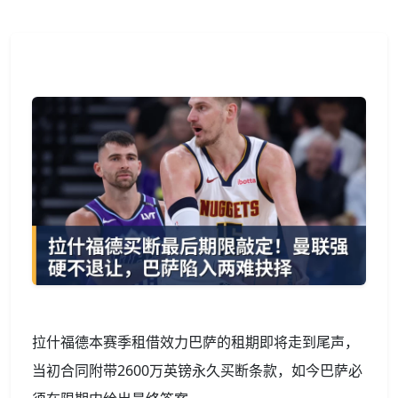
拉什福德本赛季租借效力巴萨的租期即将走到尾声，
当初合同附带2600万英镑永久买断条款，如今巴萨必