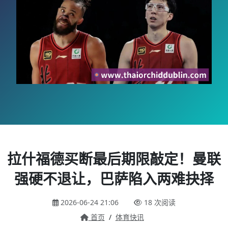
拉什福德买断最后期限敲定！曼联
强硬不退让，巴萨陷入两难抉择
2026-06-24 21:06
18 次阅读
首页
/
体育快讯