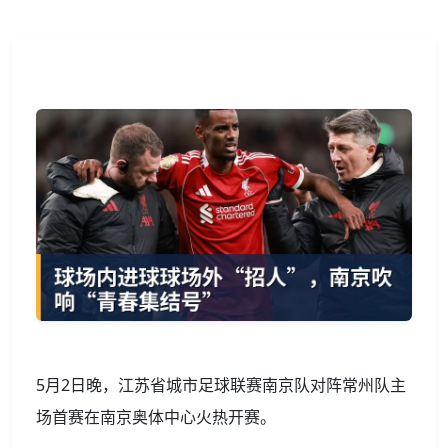
5月2日晚，江苏省城市足球联赛南京队对阵常州队主
场首赛在南京奥体中心火热开赛。