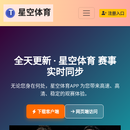
注册入口
全天更新 ·
星空体育
赛事
实时同步
无论您身在何处，
星空体育APP
为您带来高速、高
清、稳定的观赛体验。
下载客户端
网页端访问