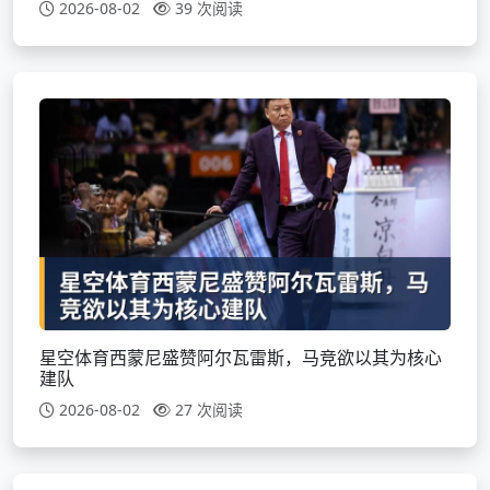
2026-08-02
39 次阅读
星空体育西蒙尼盛赞阿尔瓦雷斯，马竞欲以其为核心
建队
2026-08-02
27 次阅读