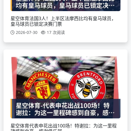
星空体育法国3人！上半区法摩西比均有皇马球员，
皇马球员已锁定决赛门票
2026-07-30
17 次阅读
星空体育代表申花出战100场！特谢拉：为这一里程