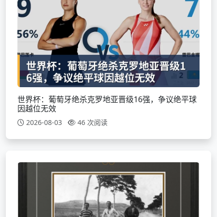
世界杯：葡萄牙绝杀克罗地亚晋级16强，争议绝平球
因越位无效
2026-08-03
46 次阅读