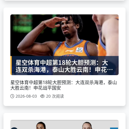
星空体育中超第18轮大胆预测：大连双杀海港，泰山
大胜云南！申花战平国安
2026-08-03
20 次阅读