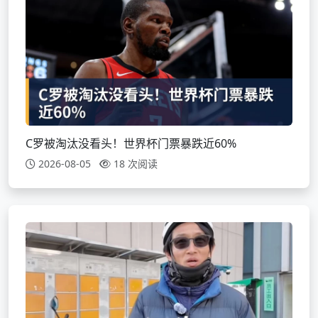
C罗被淘汰没看头！世界杯门票暴跌近60%
2026-08-05
18 次阅读