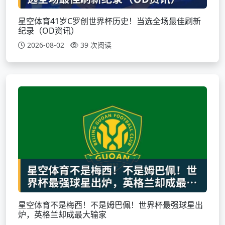
星空体育41岁C罗创世界杯历史！当选全场最佳刷新
纪录（OD资讯）
2026-08-02
39 次阅读
星空体育不是梅西！不是姆巴佩！世界杯最强球星出
炉，英格兰却成最大输家