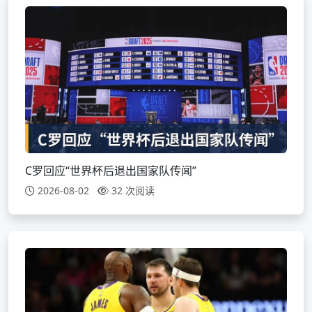
C罗回应“世界杯后退出国家队传闻”
2026-08-02
32 次阅读