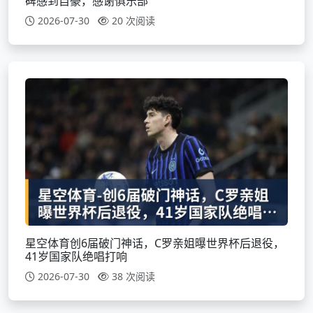
碑感到自豪，感谢俱乐部
2026-07-30
20 次阅读
星空体育创6届破门神话，C罗亲姐曝世界杯后退役，
41岁国家队绝唱打响
2026-07-30
38 次阅读