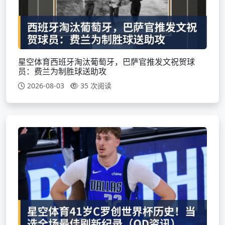
星空体育西班牙淘汰葡萄牙，巴萨官推发文祝贺球
员：费兰为制胜球送助攻
2026-08-03
35 次阅读