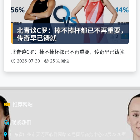
北青谈C罗：捧不捧杯都已不再重要，传奇早已铸就
2026-07-30
25 次阅读
推荐网站
联系我们
广东省广州市天河区软件园路55号国际商务中心22层2220室