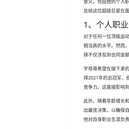
意义，包括他的个人
总结这位超级巨星在
1、个人职
对于任何一位顶级运动
相当高的水平。然而
择不仅涉及到合同金
字母哥希望在接下来
得2021年的总冠军
竞争力，这直接影响
此外，随着年龄增长
出最佳决策，以确保
他对自身职业生涯负