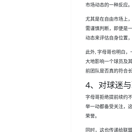
市场动态的一种反应
尤其是在自由市场上
需谨慎判断，即便是
动态来评估自身位置
此外, 字母哥也明白
大地影响一个球员及
前团队是否真的符合
4、对球迷
字母哥拒绝提前续约
举一动都备受关注，
荣誉。
同时，这也传递给联