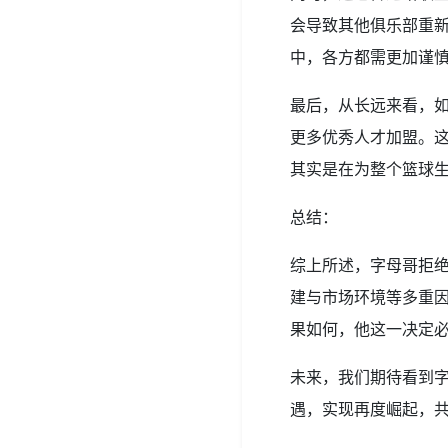
会导致其他俱乐部重
中，各方都需更加谨
最后，从长远来看，
更多优秀人才加盟。
其实是在为整个篮球
总结：
综上所述，字母哥拒
建与市场环境等多重
果如何，他这一决定必
未来，我们期待看到
遇，实现再度崛起，