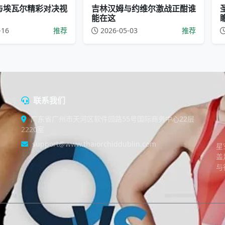
与埃瓦尔精彩对决视
吉林汉姆与约维尔激战正酣谁
能在这
-16
推荐
2026-05-03
推荐
联系我们
广东省广州市天河区软件园路55号国际商务中心22层
2220室
support@www.thaiorchiddublin.com
星
盖
与