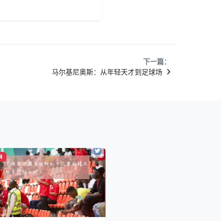
下一篇：
马尔基尼奥斯：从年轻天才到足球场
4