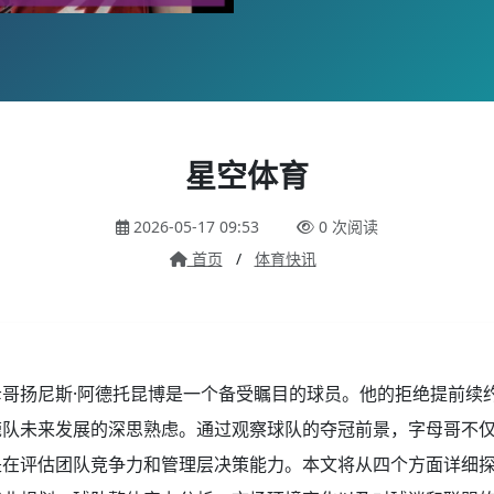
星空体育
2026-05-17 09:53
0 次阅读
首页
/
体育快讯
母哥扬尼斯·阿德托昆博是一个备受瞩目的球员。他的拒绝提前续
鹿队未来发展的深思熟虑。通过观察球队的夺冠前景，字母哥不
是在评估团队竞争力和管理层决策能力。本文将从四个方面详细