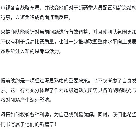
新审视各自战略布局，并改变他们对于新赛季人员配置和薪资结
慎行事，以避免造成负面连锁反应。
如果雄鹿队能够针对当前问题进行有效调整，并且使团队氛围更
这不仅有利于提高比赛质量，也进一步推动联盟整体水平向上发
生态系统注入新的思考与活力。
绝提前续约是一项经过深思熟虑的重要决策。他不仅考虑了自身
因素。这一行为充分体现了作为超级运动员所需具备的战略眼光
将对NBA产生深远影响。
字母哥如何权衡各种利弊，为自己找到最优解。同时，我们也希
共同书写属于他们的新篇章！