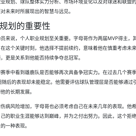
职业规划、球队整体实力分析、市场环境变化以及对球迷和联盟
面对未来时所展现出的智慧与远见。
业规划的重要性
员来说，个人职业规划至关重要。字母哥作为两届MVP得主，
，在这个关键时刻，他选择不提前续约，意味着他在慎重考虑未
额，更是关系到他能否持续争夺总冠军。
的赛季中看到雄鹿队是否能够再次具备争冠实力。在过去几个赛
，但随后的表现却未能稳定。他需要评估球队管理层是否能够通过
到他的长期发展。
和伤病风险增加，字母哥也必须考虑自己在未来几年的表现。他
自己的职业生涯能够达到巅峰，并为之付出努力。因此，这个拒
责的一种表现。