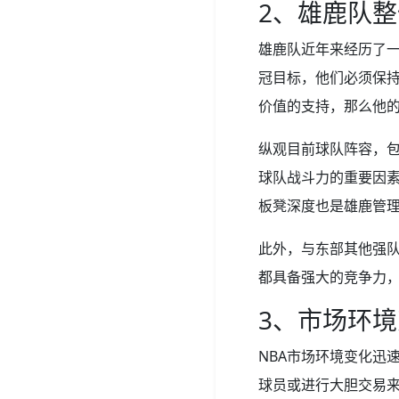
2、雄鹿队
雄鹿队近年来经历了
冠目标，他们必须保
价值的支持，那么他
纵观目前球队阵容，
球队战斗力的重要因
板凳深度也是雄鹿管
此外，与东部其他强
都具备强大的竞争力
3、市场环
NBA市场环境变化迅
球员或进行大胆交易