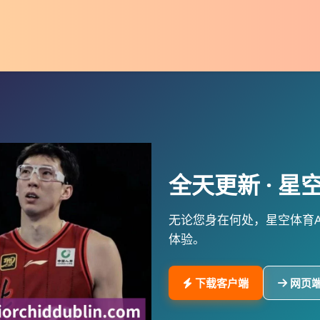
全天更新 ·
星
无论您身在何处，
星空体育A
体验。
下载客户端
网页