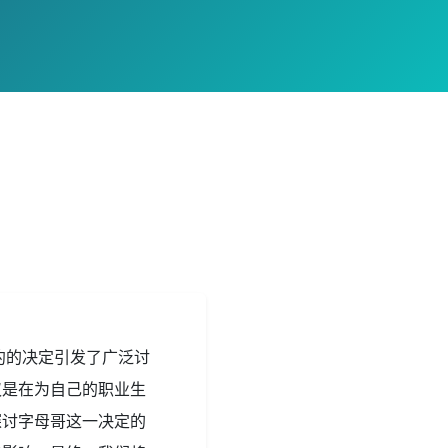
约的决定引发了广泛讨
仅是在为自己的职业生
探讨字母哥这一决定的