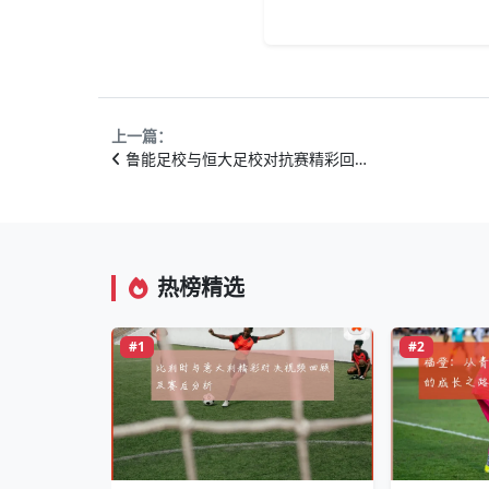
上一篇：
鲁能足校与恒大足校对抗赛精彩回…
热榜精选
#1
#2