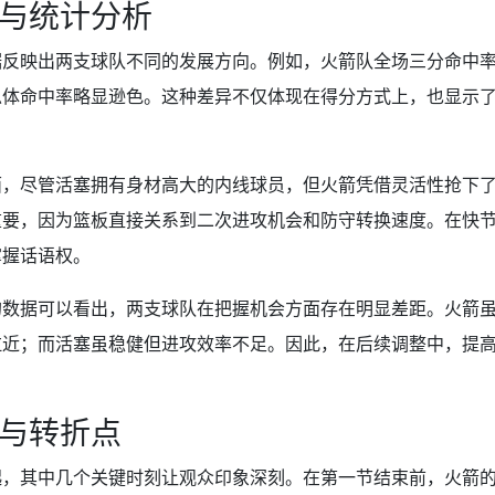
据与统计分析
反映出两支球队不同的发展方向。例如，火箭队全场三分命中率
总体命中率略显逊色。这种差异不仅体现在得分方式上，也显示
面，尽管活塞拥有身材高大的内线球员，但火箭凭借灵活性抢下
重要，因为篮板直接关系到二次进攻机会和防守转换速度。在快
掌握话语权。
的数据可以看出，两支球队在把握机会方面存在明显差距。火箭
拉近；而活塞虽稳健但进攻效率不足。因此，在后续调整中，提
间与转折点
起，其中几个关键时刻让观众印象深刻。在第一节结束前，火箭