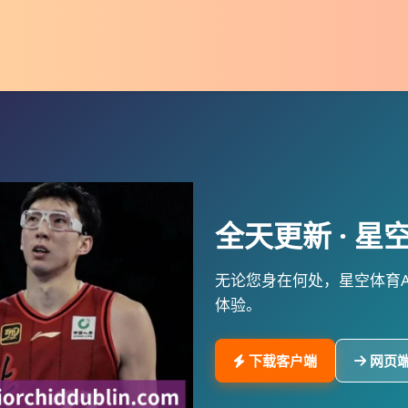
全天更新 ·
星
无论您身在何处，
星空体育A
体验。
下载客户端
网页