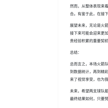
然而，从整体表现来
合。有鉴于此，在接
展望未来，无论是火
接下来可能会迎来更
贵经验积累的重要契
总结：
总而言之，本场火箭
到数据统计，再到精
来了视觉享受，也为
未来，希望两支球队
最终结果如何，只要