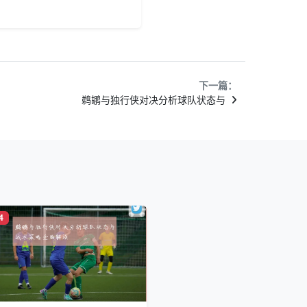
下一篇：
鹈鹕与独行侠对决分析球队状态与
4