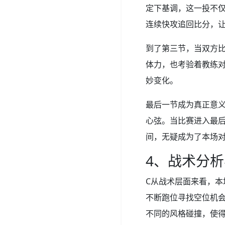
定下基调，这一投不
连续快攻追回比分，
到了第三节，当双方
体力，也考验着教练
妙变化。
最后一节成为真正意
心弦。当比赛进入最
间，无疑成为了本场
4、战术分
C从战术层面来看，
不断跑位寻找空位机
不同的风格碰撞，使