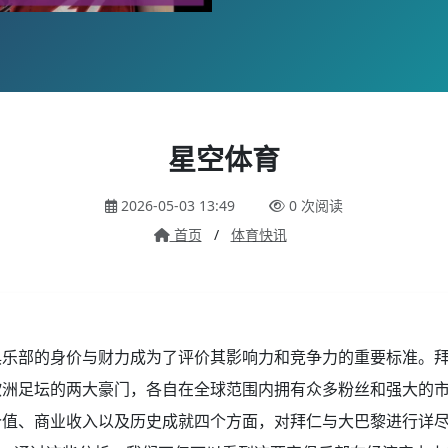
星空体育
2026-05-03 13:49
0 次阅读
首页
/
体育快讯
俱乐部的身价与财力成为了评价其影响力和竞争力的重要标准。
欧洲足坛的两大豪门，各自在全球范围内拥有众多粉丝和强大的
价值、商业收入以及历史成就四个方面，对拜仁与大巴黎进行详