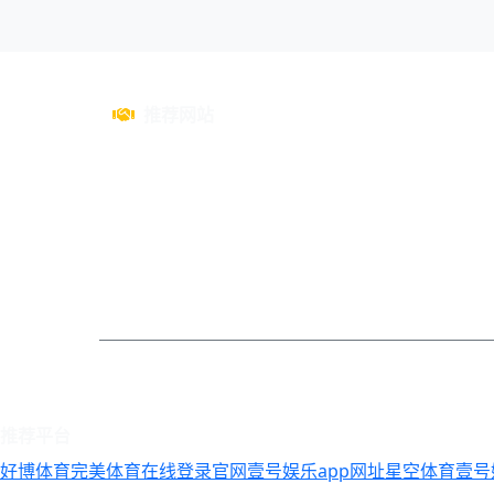
推荐网站
App下载
关于我们
隐私政策
合作条款
网站地图
推荐平台
好博体育
完美体育在线登录官网
壹号娱乐app网址
星空体育
壹号