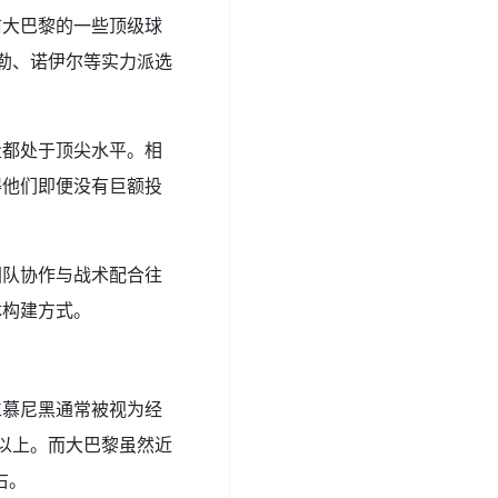
前大巴黎的一些顶级球
勒、诺伊尔等实力派选
量都处于顶尖水平。相
得他们即便没有巨额投
团队协作与战术配合往
体构建方式。
仁慕尼黑通常被视为经
以上。而大巴黎虽然近
右。