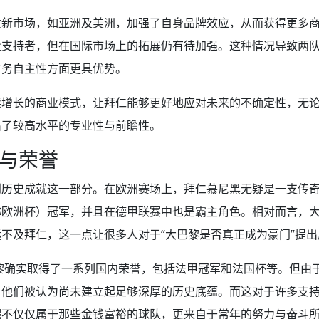
发新市场，如亚洲及美洲，加强了自身品牌效应，从而获得更多
量支持者，但在国际市场上的拓展仍有待加强。这种情况导致两
财务自主性方面更具优势。
续增长的商业模式，让拜仁能够更好地应对未来的不确定性，无
出了较高水平的专业性与前瞻性。
就与荣誉
到历史成就这一部分。在欧洲赛场上，拜仁慕尼黑无疑是一支传
称欧洲杯）冠军，并且在德甲联赛中也是霸主角色。相对而言，
不及拜仁，这一点让很多人对于“大巴黎是否真正成为豪门”提出
巴黎确实取得了一系列国内荣誉，包括法甲冠军和法国杯等。但由
，他们被认为尚未建立起足够深厚的历史底蕴。而这对于许多支
不仅仅属于那些金钱富裕的球队，更来自于常年的努力与奋斗所