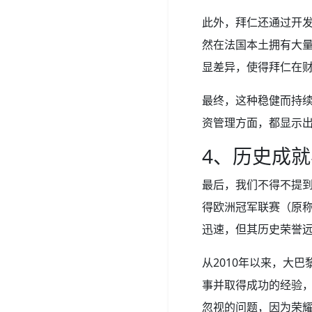
此外，拜仁还通过开
然在法国本土拥有大
显差异，使得拜仁在
最终，这种稳健而持
资管理方面，都显示
4、历史成
最后，我们不得不提
得欧洲冠军联赛（原
迅速，但其历史荣誉远
从2010年以来，大
事并取得成功的经验
忽视的问题，因为荣耀