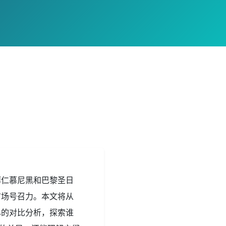
拜仁慕尼黑和巴黎圣日
市场号召力。本文将从
尽的对比分析，探索谁