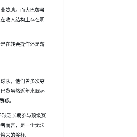
商业赞助。而大巴黎虽
队在收入结构上存在明
论是在转会操作还是薪
奇球队，他们曾多次夺
大巴黎虽然近年来崛起
质疑。
于缺乏长期参与顶级赛
持者而言，是一个无法
换来的奖杯.