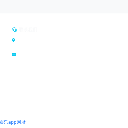
联系我们
广东省广州市天河区软件园路55号国际商务中心22层
2220室
support@www.thaiorchiddublin.com
星
盖
与
娱乐app网址