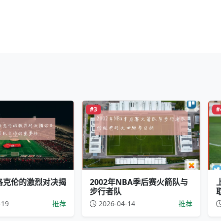
#3
#
洛克伦的激烈对决揭
2002年NBA季后赛火箭队与
步行者队
-19
推荐
2026-04-14
推荐