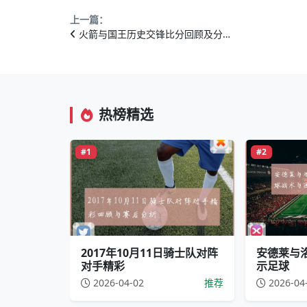
上一篇：
火箭与国王历史交锋比分回顾及分…
热榜精选
#1
#2
2017年10月11日骑士队对阵
安德莱与
对手精彩
示足球
2026-04-02
推荐
2026-04